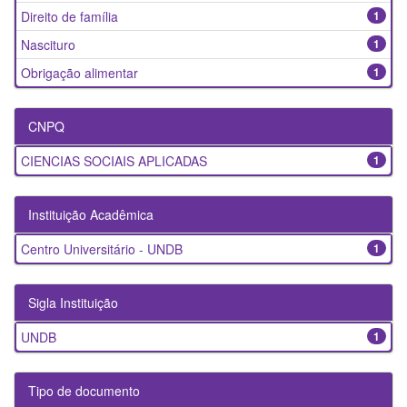
Direito de família
1
Nascituro
1
Obrigação alimentar
1
CNPQ
CIENCIAS SOCIAIS APLICADAS
1
Instituição Acadêmica
Centro Universitário - UNDB
1
Sigla Instituição
UNDB
1
Tipo de documento