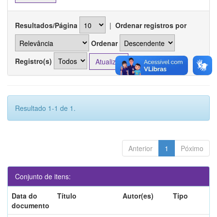
Resultados/Página
|
Ordenar registros por
Ordenar
Registro(s)
Resultado 1-1 de 1.
Anterior
1
Póximo
Conjunto de itens:
Data do
Título
Autor(es)
Tipo
documento