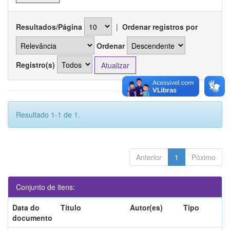
Resultados/Página
|
Ordenar registros por
Ordenar
Registro(s)
Resultado 1-1 de 1.
Anterior
1
Póximo
Conjunto de itens:
Data do
Título
Autor(es)
Tipo
documento