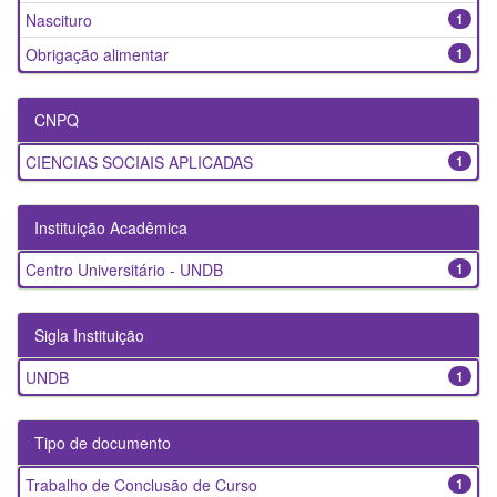
Nascituro
1
Obrigação alimentar
1
CNPQ
CIENCIAS SOCIAIS APLICADAS
1
Instituição Acadêmica
Centro Universitário - UNDB
1
Sigla Instituição
UNDB
1
Tipo de documento
Trabalho de Conclusão de Curso
1