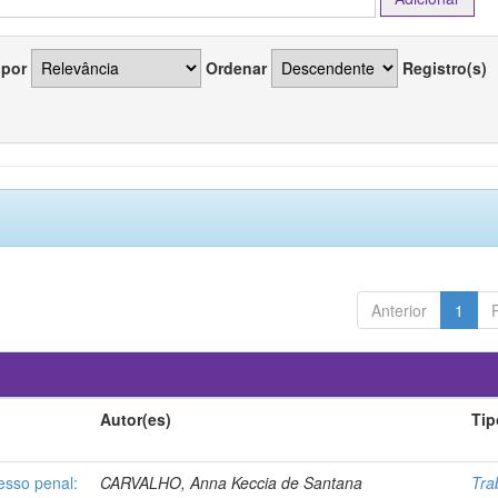
 por
Ordenar
Registro(s)
Anterior
1
Autor(es)
Tip
esso penal:
CARVALHO, Anna Keccia de Santana
Tra