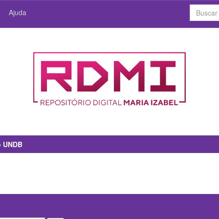
Ajuda
io UNDB