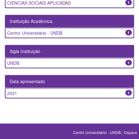
CIENCIAS SOCIAIS APLICADAS
1
Instituição Acadêmica
Centro Universitário - UNDB
1
Sigla Instituição
UNDB
1
Data apresentado
2021
1
|
Centro Universitário - UNDB
Dspace