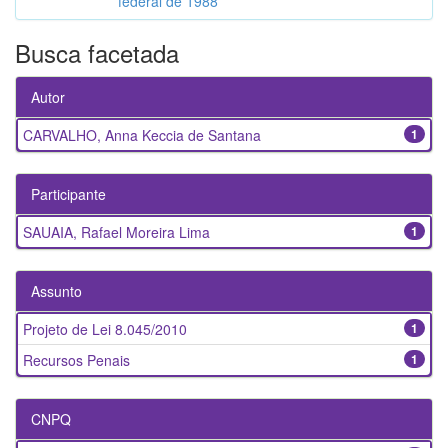
federal de 1988
Busca facetada
Autor
CARVALHO, Anna Keccia de Santana
1
Participante
SAUAIA, Rafael Moreira Lima
1
Assunto
Projeto de Lei 8.045/2010
1
Recursos Penais
1
CNPQ