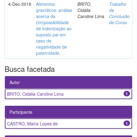
4-Dec-2019
Alimentos
BRITO,
Trabalho
gravídicos: análise
Cidália
de
acerca da
Caroline Lima
Conclusão
(im)possibilidade
de Curso
de indenização ao
suposto pai em
caso de
negatividade de
paternidade.
Busca facetada
Autor
BRITO, Cidália Caroline Lima
1
Participante
CASTRO, Maíra Lopes de
1