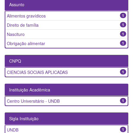
Assunto
Alimentos gravídicos
1
Direito de família
1
Nascituro
1
Obrigação alimentar
1
CNPQ
CIENCIAS SOCIAIS APLICADAS
1
Instituição Acadêmica
Centro Universitário - UNDB
1
Sigla Instituição
UNDB
1