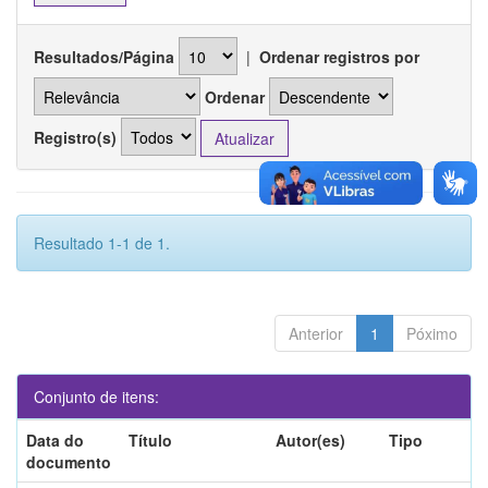
Resultados/Página
|
Ordenar registros por
Ordenar
Registro(s)
Resultado 1-1 de 1.
Anterior
1
Póximo
Conjunto de itens:
Data do
Título
Autor(es)
Tipo
documento