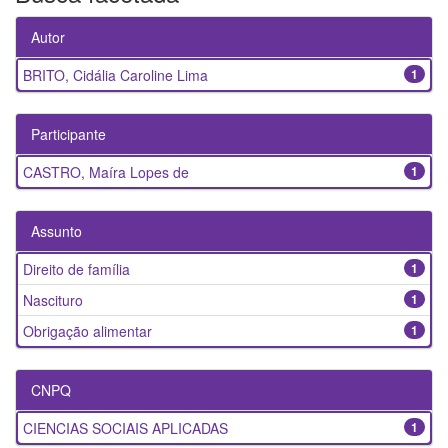
Autor
BRITO, Cidália Caroline Lima
1
Participante
CASTRO, Maíra Lopes de
1
Assunto
Direito de família
1
Nascituro
1
Obrigação alimentar
1
CNPQ
CIENCIAS SOCIAIS APLICADAS
1