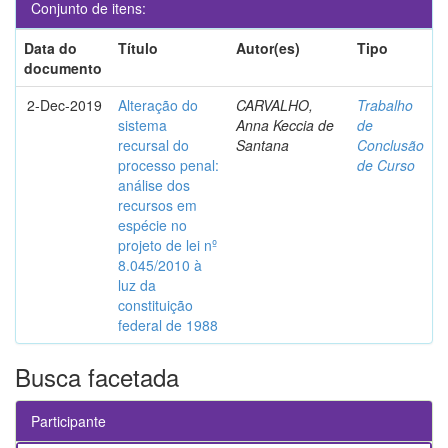
Conjunto de itens:
Data do
Título
Autor(es)
Tipo
documento
2-Dec-2019
Alteração do
CARVALHO,
Trabalho
sistema
Anna Keccia de
de
recursal do
Santana
Conclusão
processo penal:
de Curso
análise dos
recursos em
espécie no
projeto de lei nº
8.045/2010 à
luz da
constituição
federal de 1988
Busca facetada
Participante