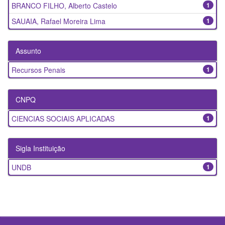
BRANCO FILHO, Alberto Castelo
1
SAUAIA, Rafael Moreira Lima
1
Assunto
Recursos Penais
1
CNPQ
CIENCIAS SOCIAIS APLICADAS
1
Sigla Instituição
UNDB
1