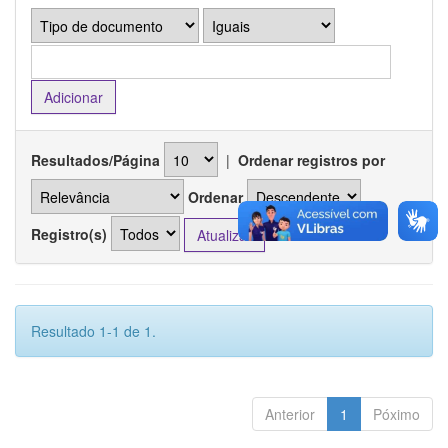
Resultados/Página
|
Ordenar registros por
Ordenar
Registro(s)
Resultado 1-1 de 1.
Anterior
1
Póximo