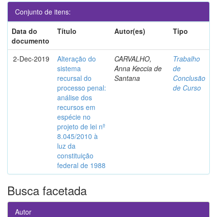
Conjunto de itens:
Data do
Título
Autor(es)
Tipo
documento
2-Dec-2019
Alteração do
CARVALHO,
Trabalho
sistema
Anna Keccia de
de
recursal do
Santana
Conclusão
processo penal:
de Curso
análise dos
recursos em
espécie no
projeto de lei nº
8.045/2010 à
luz da
constituição
federal de 1988
Busca facetada
Autor