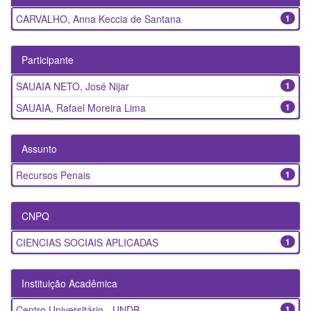
CARVALHO, Anna Keccia de Santana
1
Participante
SAUAIA NETO, José Nijar
1
SAUAIA, Rafael Moreira Lima
1
Assunto
Recursos Penais
1
CNPQ
CIENCIAS SOCIAIS APLICADAS
1
Instituição Acadêmica
Centro Universitário - UNDB
1