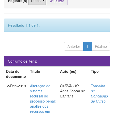
Registro(s)
Resultado 1-1 de 1.
Anterior
1
Póximo
Conjunto de itens:
Data do
Título
Autor(es)
Tipo
documento
2-Dec-2019
Alteração do
CARVALHO,
Trabalho
sistema
Anna Keccia de
de
recursal do
Santana
Conclusão
processo penal:
de Curso
análise dos
recursos em