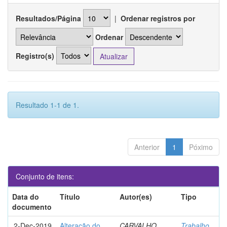
Resultados/Página
|
Ordenar registros por
Ordenar
Registro(s)
Resultado 1-1 de 1.
Anterior
1
Póximo
Conjunto de itens:
Data do
Título
Autor(es)
Tipo
documento
2-Dec-2019
Alteração do
CARVALHO,
Trabalho