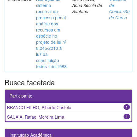
sistema
Anna Keccia de
de
recursal do
Santana
Conclusão
processo penal:
de Curso
análise dos
recursos em
espécie no
projeto de lei nº
8.045/2010 à
luz da
constituição
federal de 1988
Busca facetada
Participante
BRANCO FILHO, Alberto Castelo
1
SAUAIA, Rafael Moreira Lima
1
Instituição Acadêmica