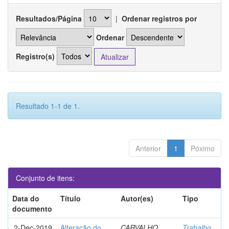
Resultados/Página
|
Ordenar registros por
Ordenar
Registro(s)
Resultado 1-1 de 1.
Anterior
1
Póximo
Conjunto de itens:
Data do
Título
Autor(es)
Tipo
documento
2-Dec-2019
Alteração do
CARVALHO,
Trabalho