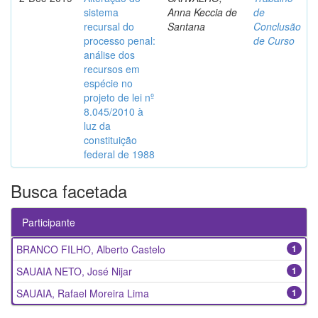
sistema
Anna Keccia de
de
recursal do
Santana
Conclusão
processo penal:
de Curso
análise dos
recursos em
espécie no
projeto de lei nº
8.045/2010 à
luz da
constituição
federal de 1988
Busca facetada
Participante
BRANCO FILHO, Alberto Castelo
1
SAUAIA NETO, José Nijar
1
SAUAIA, Rafael Moreira Lima
1