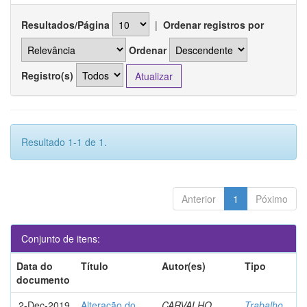
Resultados/Página
|
Ordenar registros por
Ordenar
Registro(s)
Resultado 1-1 de 1.
Anterior
1
Póximo
Conjunto de itens:
Data do
Título
Autor(es)
Tipo
documento
2-Dec-2019
Alteração do
CARVALHO,
Trabalho