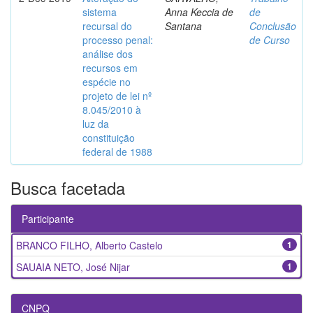
sistema
Anna Keccia de
de
recursal do
Santana
Conclusão
processo penal:
de Curso
análise dos
recursos em
espécie no
projeto de lei nº
8.045/2010 à
luz da
constituição
federal de 1988
Busca facetada
Participante
BRANCO FILHO, Alberto Castelo
1
SAUAIA NETO, José Nijar
1
CNPQ