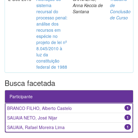
sistema
Anna Keccia de
de
recursal do
Santana
Conclusão
processo penal:
de Curso
análise dos
recursos em
espécie no
projeto de lei nº
8.045/2010 à
luz da
constituição
federal de 1988
Busca facetada
Participante
BRANCO FILHO, Alberto Castelo
1
SAUAIA NETO, José Nijar
1
SAUAIA, Rafael Moreira Lima
1