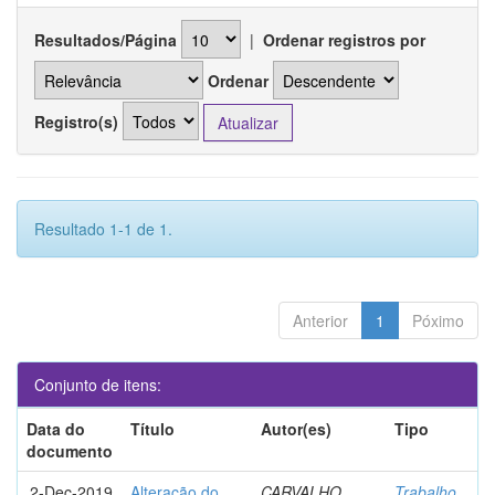
Resultados/Página
|
Ordenar registros por
Ordenar
Registro(s)
Resultado 1-1 de 1.
Anterior
1
Póximo
Conjunto de itens:
Data do
Título
Autor(es)
Tipo
documento
2-Dec-2019
Alteração do
CARVALHO,
Trabalho