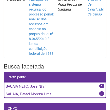
sistema
Anna Keccia de
de
recursal do
Santana
Conclusão
processo penal:
de Curso
análise dos
recursos em
espécie no
projeto de lei nº
8.045/2010 à
luz da
constituição
federal de 1988
Busca facetada
Participante
SAUAIA NETO, José Nijar
1
SAUAIA, Rafael Moreira Lima
1
CNPQ