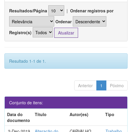
Resultados/Página
|
Ordenar registros por
Ordenar
Registro(s)
Resultado 1-1 de 1.
Anterior
1
Póximo
Conjunto de itens:
Data do
Título
Autor(es)
Tipo
documento
2-Dec-2019
Alteração do
CARVALHO,
Trabalho