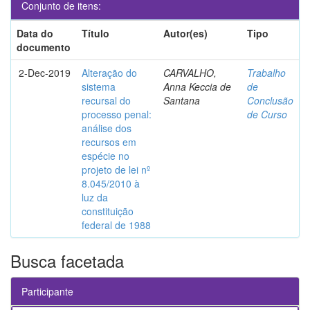
Conjunto de itens:
Data do
Título
Autor(es)
Tipo
documento
2-Dec-2019
Alteração do
CARVALHO,
Trabalho
sistema
Anna Keccia de
de
recursal do
Santana
Conclusão
processo penal:
de Curso
análise dos
recursos em
espécie no
projeto de lei nº
8.045/2010 à
luz da
constituição
federal de 1988
Busca facetada
Participante