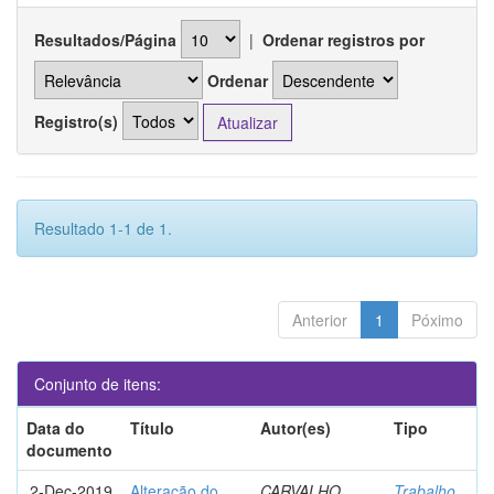
Resultados/Página
|
Ordenar registros por
Ordenar
Registro(s)
Resultado 1-1 de 1.
Anterior
1
Póximo
Conjunto de itens:
Data do
Título
Autor(es)
Tipo
documento
2-Dec-2019
Alteração do
CARVALHO,
Trabalho