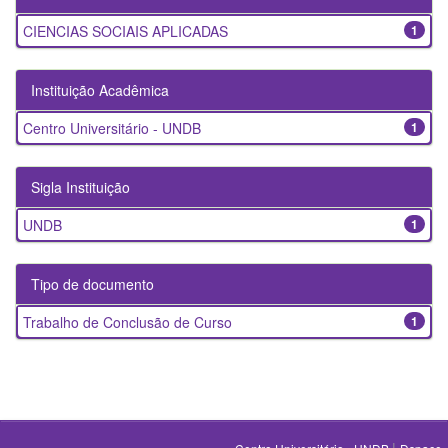
CIENCIAS SOCIAIS APLICADAS
1
Instituição Acadêmica
Centro Universitário - UNDB
1
Sigla Instituição
UNDB
1
Tipo de documento
Trabalho de Conclusão de Curso
1