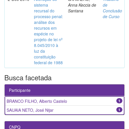
sistema
Anna Keccia de
de
recursal do
Santana
Conclusão
processo penal:
de Curso
análise dos
recursos em
espécie no
projeto de lei nº
8.045/2010 à
luz da
constituição
federal de 1988
Busca facetada
Participante
BRANCO FILHO, Alberto Castelo
1
SAUAIA NETO, José Nijar
1
CNPQ