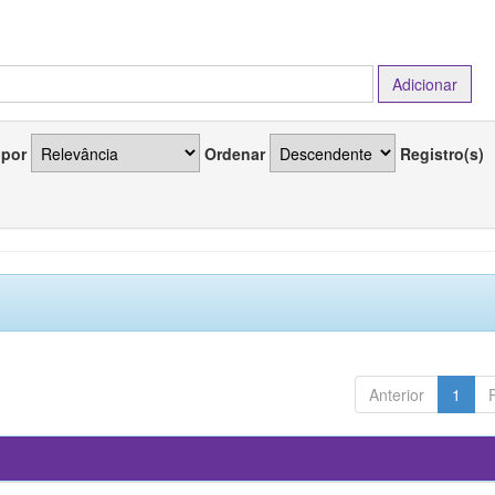
 por
Ordenar
Registro(s)
Anterior
1