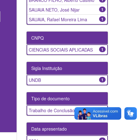
BRANCO FILHO, Alberto Castelo
SAUAIA NETO, José Nijar
1
SAUAIA, Rafael Moreira Lima
1
CNPQ
CIENCIAS SOCIAIS APLICADAS
1
Sigla Instituição
UNDB
1
Tipo de documento
Trabalho de Conclusão de Curso
1
Data apresentado