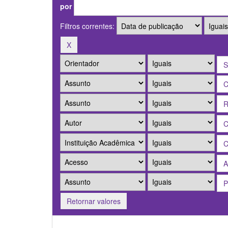
por
Filtros correntes:
Retornar valores