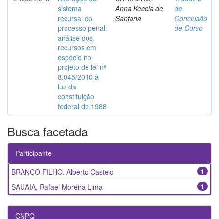
sistema
Anna Keccia de
de
recursal do
Santana
Conclusão
processo penal:
de Curso
análise dos
recursos em
espécie no
projeto de lei nº
8.045/2010 à
luz da
constituição
federal de 1988
Busca facetada
Participante
BRANCO FILHO, Alberto Castelo
1
SAUAIA, Rafael Moreira Lima
1
CNPQ