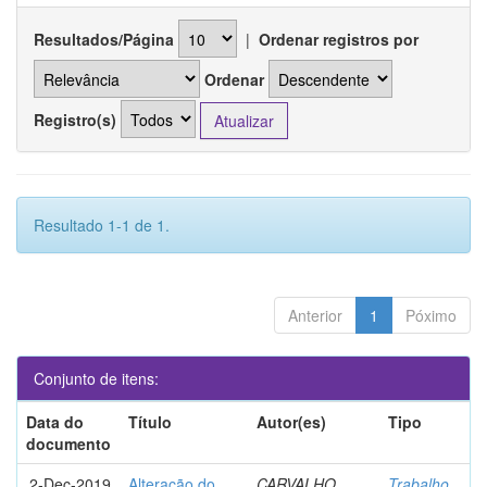
Resultados/Página
|
Ordenar registros por
Ordenar
Registro(s)
Resultado 1-1 de 1.
Anterior
1
Póximo
Conjunto de itens:
Data do
Título
Autor(es)
Tipo
documento
2-Dec-2019
Alteração do
CARVALHO,
Trabalho