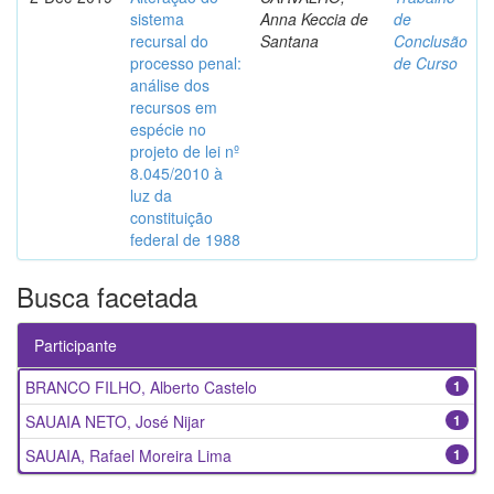
sistema
Anna Keccia de
de
recursal do
Santana
Conclusão
processo penal:
de Curso
análise dos
recursos em
espécie no
projeto de lei nº
8.045/2010 à
luz da
constituição
federal de 1988
Busca facetada
Participante
BRANCO FILHO, Alberto Castelo
1
SAUAIA NETO, José Nijar
1
SAUAIA, Rafael Moreira Lima
1