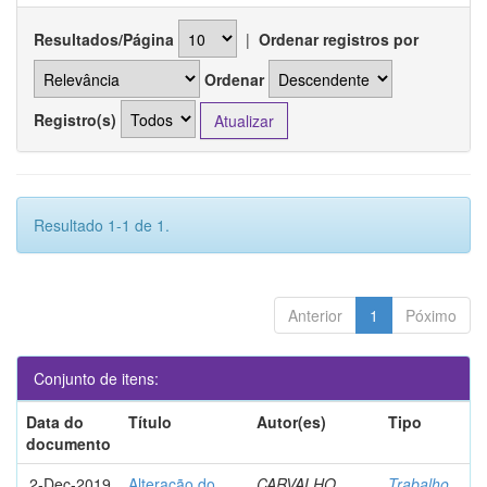
Resultados/Página
|
Ordenar registros por
Ordenar
Registro(s)
Resultado 1-1 de 1.
Anterior
1
Póximo
Conjunto de itens:
Data do
Título
Autor(es)
Tipo
documento
2-Dec-2019
Alteração do
CARVALHO,
Trabalho