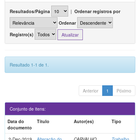
Resultados/Página
|
Ordenar registros por
Ordenar
Registro(s)
Resultado 1-1 de 1.
Anterior
1
Póximo
Conjunto de itens:
Data do
Título
Autor(es)
Tipo
documento
2-Dec-2019
Alteração do
CARVALHO,
Trabalho