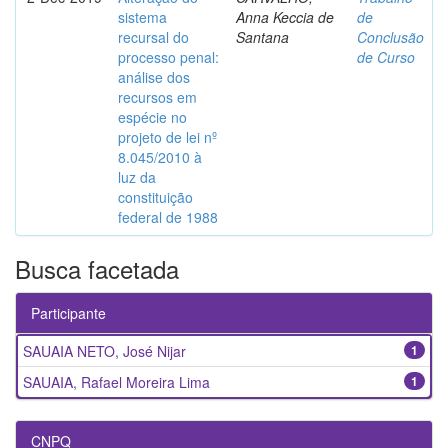
sistema
Anna Keccia de
de
recursal do
Santana
Conclusão
processo penal:
de Curso
análise dos
recursos em
espécie no
projeto de lei nº
8.045/2010 à
luz da
constituição
federal de 1988
Busca facetada
Participante
SAUAIA NETO, José Nijar
1
SAUAIA, Rafael Moreira Lima
1
CNPQ