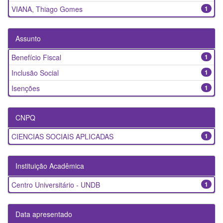
VIANA, Thiago Gomes
1
Assunto
Benefício Fiscal
1
Inclusão Social
1
Isenções
1
CNPQ
CIENCIAS SOCIAIS APLICADAS
1
Instituição Acadêmica
Centro Universitário - UNDB
1
Data apresentado