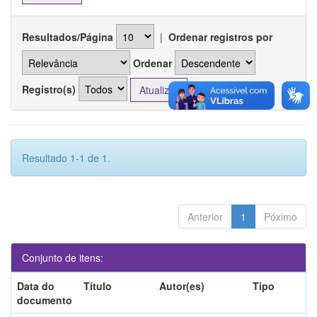
Resultados/Página
|
Ordenar registros por
Ordenar
Registro(s)
Resultado 1-1 de 1.
Anterior
1
Póximo
Conjunto de itens:
Data do
Título
Autor(es)
Tipo
documento