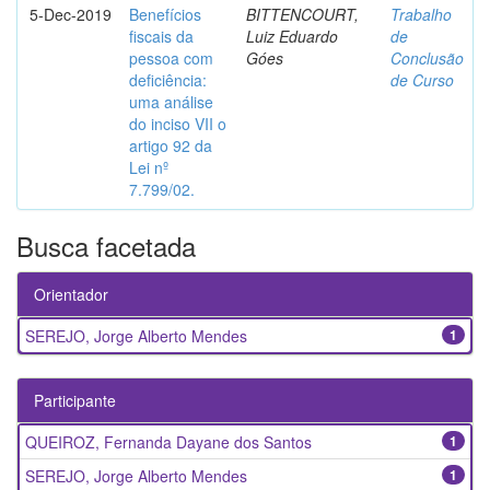
5-Dec-2019
Benefícios
BITTENCOURT,
Trabalho
fiscais da
Luiz Eduardo
de
pessoa com
Góes
Conclusão
deficiência:
de Curso
uma análise
do inciso VII o
artigo 92 da
Lei nº
7.799/02.
Busca facetada
Orientador
SEREJO, Jorge Alberto Mendes
1
Participante
QUEIROZ, Fernanda Dayane dos Santos
1
SEREJO, Jorge Alberto Mendes
1