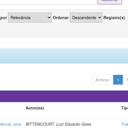
 por
Ordenar
Registro(s)
Anterior
1
Autor(es)
Tip
ciência: uma
BITTENCOURT, Luiz Eduardo Góes
Tra