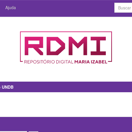
Ajuda
io UNDB