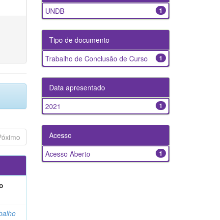
UNDB
1
Tipo de documento
Trabalho de Conclusão de Curso
1
Data apresentado
2021
1
Acesso
Póximo
Acesso Aberto
1
o
balho