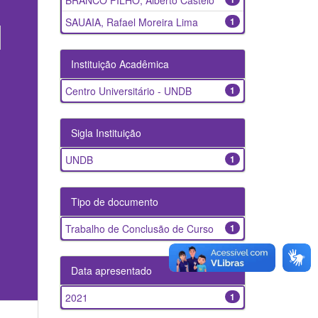
BRANCO FILHO, Alberto Castelo
SAUAIA, Rafael Moreira Lima
1
Instituição Acadêmica
Centro Universitário - UNDB
1
Sigla Instituição
UNDB
1
Tipo de documento
Trabalho de Conclusão de Curso
1
Data apresentado
2021
1