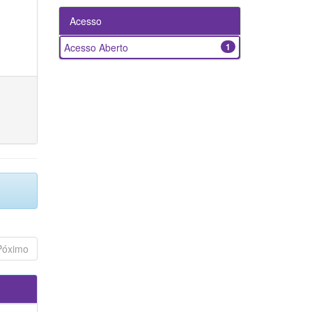
Acesso
Acesso Aberto
1
Póximo