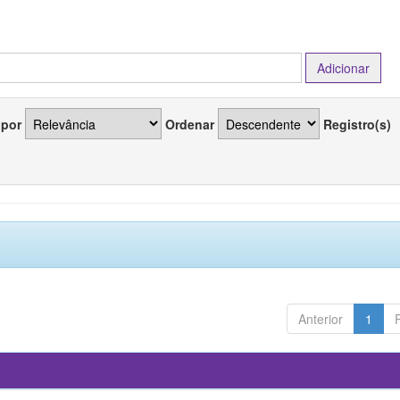
 por
Ordenar
Registro(s)
Anterior
1