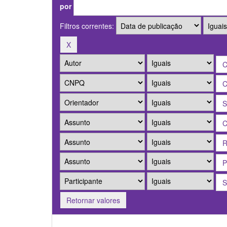
por
Filtros correntes:
Retornar valores