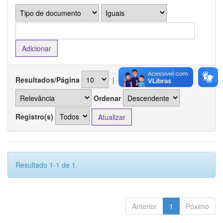
Resultados/Página
|
Ordenar registros por
Ordenar
Registro(s)
Resultado 1-1 de 1.
Anterior
1
Póximo