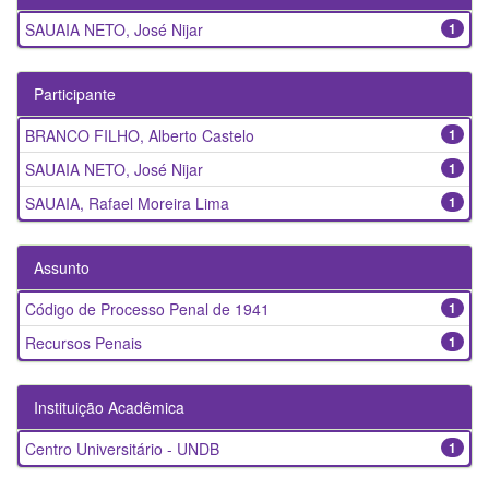
SAUAIA NETO, José Nijar
1
Participante
BRANCO FILHO, Alberto Castelo
1
SAUAIA NETO, José Nijar
1
SAUAIA, Rafael Moreira Lima
1
Assunto
Código de Processo Penal de 1941
1
Recursos Penais
1
Instituição Acadêmica
Centro Universitário - UNDB
1