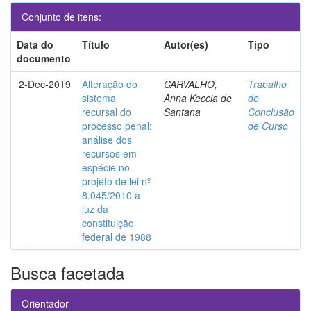
Conjunto de itens:
Data do
Título
Autor(es)
Tipo
documento
2-Dec-2019
Alteração do
CARVALHO,
Trabalho
sistema
Anna Keccia de
de
recursal do
Santana
Conclusão
processo penal:
de Curso
análise dos
recursos em
espécie no
projeto de lei nº
8.045/2010 à
luz da
constituição
federal de 1988
Busca facetada
Orientador