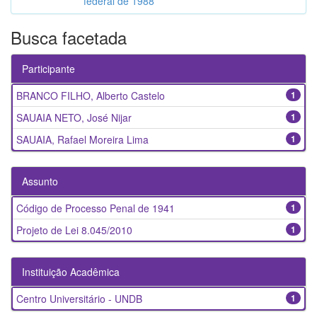
federal de 1988
Busca facetada
Participante
BRANCO FILHO, Alberto Castelo
1
SAUAIA NETO, José Nijar
1
SAUAIA, Rafael Moreira Lima
1
Assunto
Código de Processo Penal de 1941
1
Projeto de Lei 8.045/2010
1
Instituição Acadêmica
Centro Universitário - UNDB
1