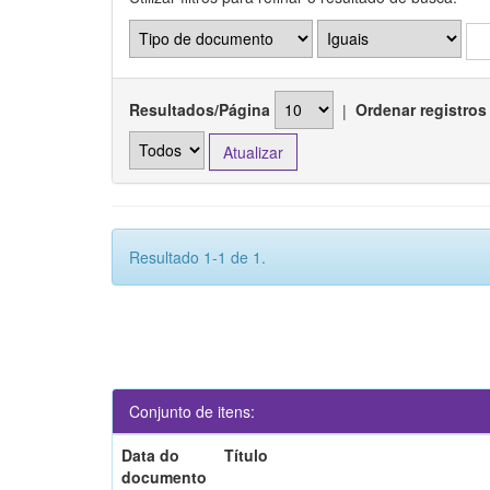
Resultados/Página
|
Ordenar registros
Resultado 1-1 de 1.
Conjunto de itens:
Data do
Título
documento