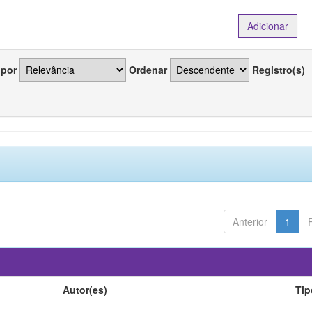
 por
Ordenar
Registro(s)
Anterior
1
Autor(es)
Tip