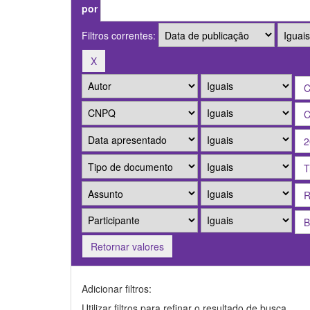
por
Filtros correntes:
Retornar valores
Adicionar filtros:
Utilizar filtros para refinar o resultado de busca.