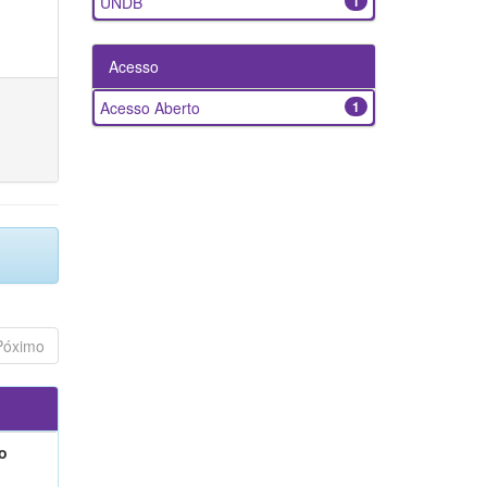
UNDB
1
Acesso
Acesso Aberto
1
Póximo
o