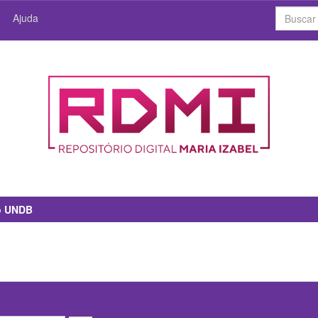
Ajuda
io UNDB