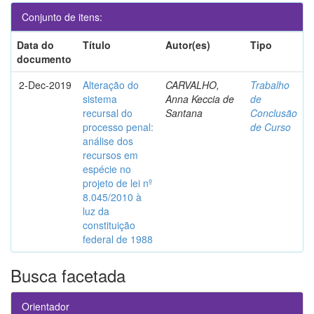
Conjunto de itens:
Data do
Título
Autor(es)
Tipo
documento
2-Dec-2019
Alteração do
CARVALHO,
Trabalho
sistema
Anna Keccia de
de
recursal do
Santana
Conclusão
processo penal:
de Curso
análise dos
recursos em
espécie no
projeto de lei nº
8.045/2010 à
luz da
constituição
federal de 1988
Busca facetada
Orientador