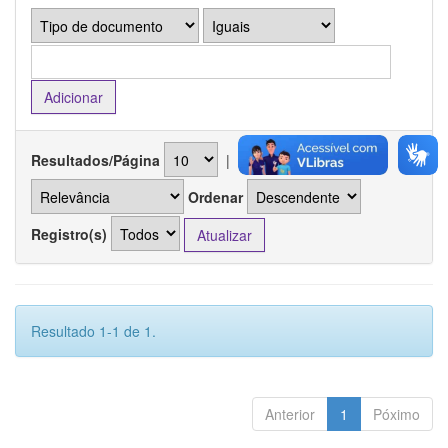
Resultados/Página
|
Ordenar registros por
Ordenar
Registro(s)
Resultado 1-1 de 1.
Anterior
1
Póximo