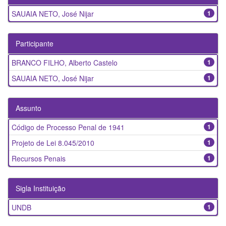
SAUAIA NETO, José Nijar
1
Participante
BRANCO FILHO, Alberto Castelo
1
SAUAIA NETO, José Nijar
1
Assunto
Código de Processo Penal de 1941
1
Projeto de Lei 8.045/2010
1
Recursos Penais
1
Sigla Instituição
UNDB
1