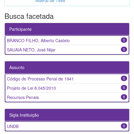
federal de 1988
Busca facetada
Participante
BRANCO FILHO, Alberto Castelo
1
SAUAIA NETO, José Nijar
1
Assunto
Código de Processo Penal de 1941
1
Projeto de Lei 8.045/2010
1
Recursos Penais
1
Sigla Instituição
UNDB
1