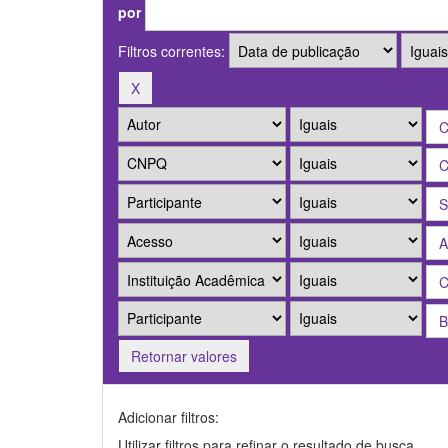
por
Filtros correntes:
Retornar valores
Adicionar filtros:
Utilizar filtros para refinar o resultado de busca.