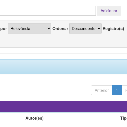
 por
Ordenar
Registro(s)
Anterior
1
Autor(es)
Tip