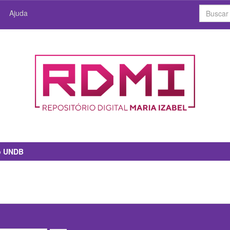
Ajuda
io UNDB