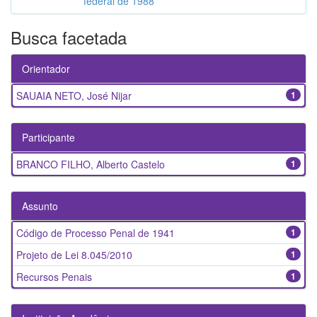
federal de 1988
Busca facetada
Orientador
SAUAIA NETO, José Nijar
1
Participante
BRANCO FILHO, Alberto Castelo
1
Assunto
Código de Processo Penal de 1941
1
Projeto de Lei 8.045/2010
1
Recursos Penais
1