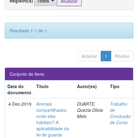
Registro(s)
Resultado 1-1 de 1.
Anterior
1
Póximo
Conjunto de itens:
Data do
Título
Autor(es)
Tipo
documento
4-Dec-2019
Animais
DUARTE,
Trabalho
compartilhados,
Quézia Olivia
de
onde eles
Melo
Conclusão
habitam? A
de Curso
aplicabilidade da
lei de guarda