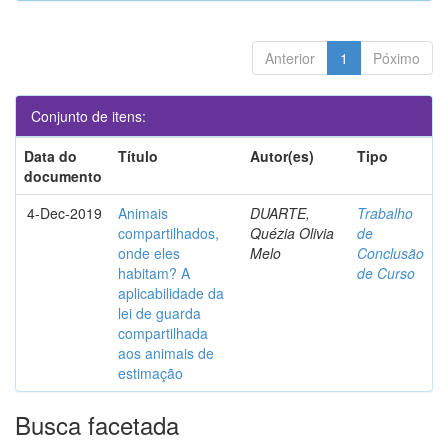
Anterior
1
Póximo
Conjunto de itens:
Data do
Título
Autor(es)
Tipo
documento
4-Dec-2019
Animais
DUARTE,
Trabalho
compartilhados,
Quézia Olivia
de
onde eles
Melo
Conclusão
habitam? A
de Curso
aplicabilidade da
lei de guarda
compartilhada
aos animais de
estimação
Busca facetada