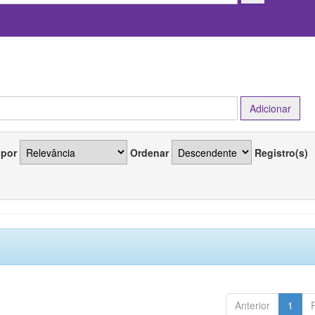
 por
Ordenar
Registro(s)
Anterior
1