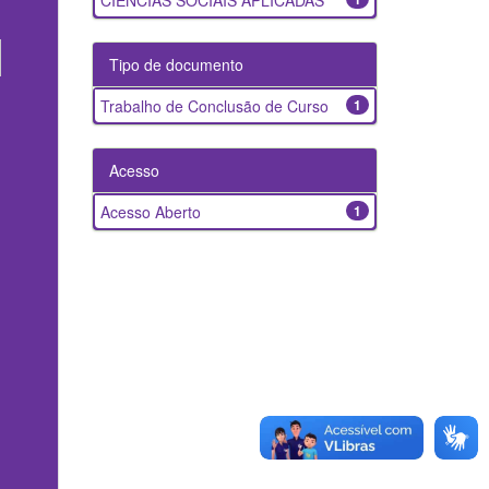
CIENCIAS SOCIAIS APLICADAS
Tipo de documento
Trabalho de Conclusão de Curso
1
Acesso
Acesso Aberto
1