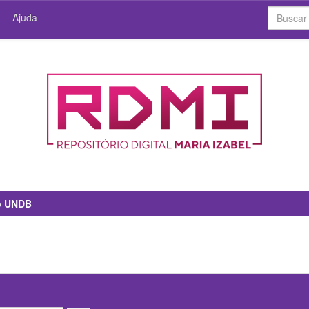
Ajuda
io UNDB