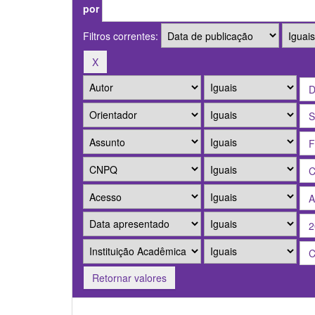
por
Filtros correntes:
Retornar valores