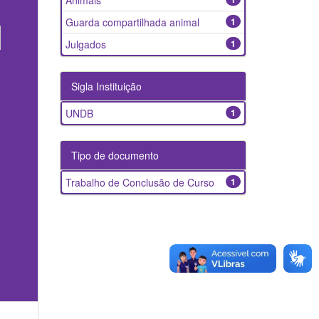
Animais
Guarda compartilhada animal
1
Julgados
1
Sigla Instituição
UNDB
1
Tipo de documento
Trabalho de Conclusão de Curso
1