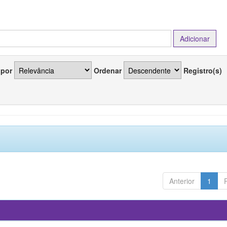
 por
Ordenar
Registro(s)
Anterior
1