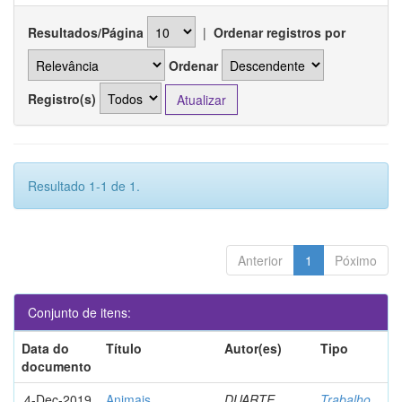
Resultados/Página
|
Ordenar registros por
Ordenar
Registro(s)
Resultado 1-1 de 1.
Anterior
1
Póximo
Conjunto de itens:
Data do
Título
Autor(es)
Tipo
documento
4-Dec-2019
Animais
DUARTE,
Trabalho