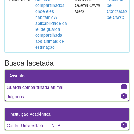
compartilhados,
Quézia Olivia
de
onde eles
Melo
Conclusão
habitam? A
de Curso
aplicabilidade da
lei de guarda
compartilhada
aos animais de
estimação
Busca facetada
Assunto
Guarda compartilhada animal
1
Julgados
1
Instituição Acadêmica
Centro Universitário - UNDB
1