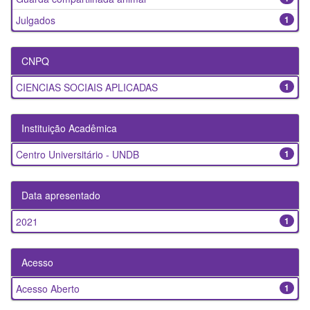
Julgados
1
CNPQ
CIENCIAS SOCIAIS APLICADAS
1
Instituição Acadêmica
Centro Universitário - UNDB
1
Data apresentado
2021
1
Acesso
Acesso Aberto
1