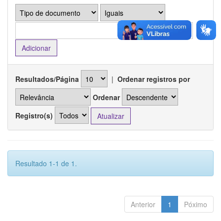
Resultados/Página
|
Ordenar registros por
Ordenar
Registro(s)
Resultado 1-1 de 1.
Anterior
1
Póximo