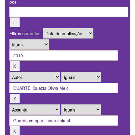
por
Filtros correntes: