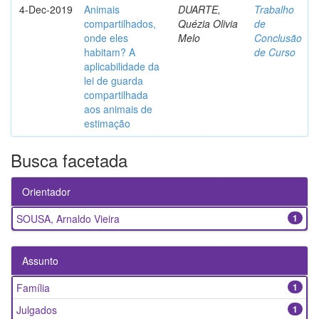
4-Dec-2019
Animais
DUARTE,
Trabalho
compartilhados,
Quézia Olivia
de
onde eles
Melo
Conclusão
habitam? A
de Curso
aplicabilidade da
lei de guarda
compartilhada
aos animais de
estimação
Busca facetada
Orientador
SOUSA, Arnaldo Vieira
1
Assunto
Família
1
Julgados
1