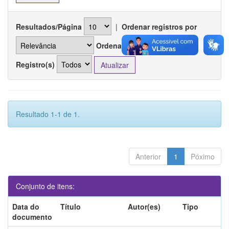
Resultados/Página
|
Ordenar registros por
Ordenar
Registro(s)
Resultado 1-1 de 1.
Anterior
1
Póximo
Conjunto de itens:
Data do
Título
Autor(es)
Tipo
documento