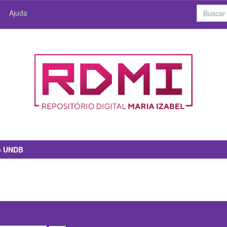
Ajuda
io UNDB