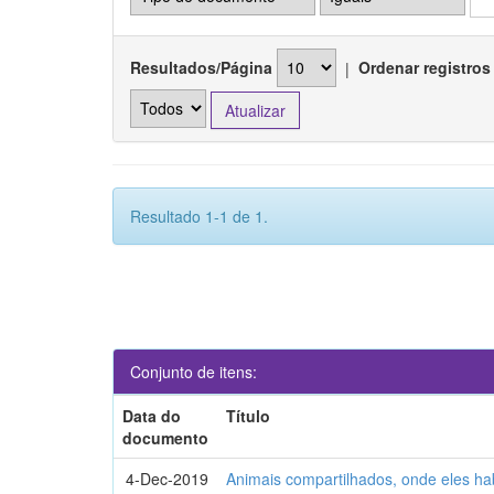
Resultados/Página
|
Ordenar registros
Resultado 1-1 de 1.
Conjunto de itens:
Data do
Título
documento
4-Dec-2019
Animais compartilhados, onde eles h