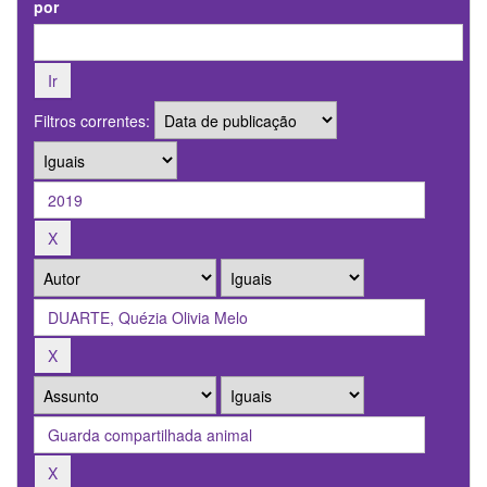
por
Filtros correntes: