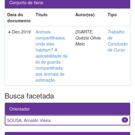
Conjunto de itens:
Data do
Título
Autor(es)
Tipo
documento
4-Dec-2019
Animais
DUARTE,
Trabalho
compartilhados,
Quézia Olivia
de
onde eles
Melo
Conclusão
habitam? A
de Curso
aplicabilidade da
lei de guarda
compartilhada
aos animais de
estimação
Busca facetada
Orientador
SOUSA, Arnaldo Vieira
1