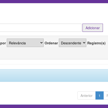
 por
Ordenar
Registro(s)
Anterior
1