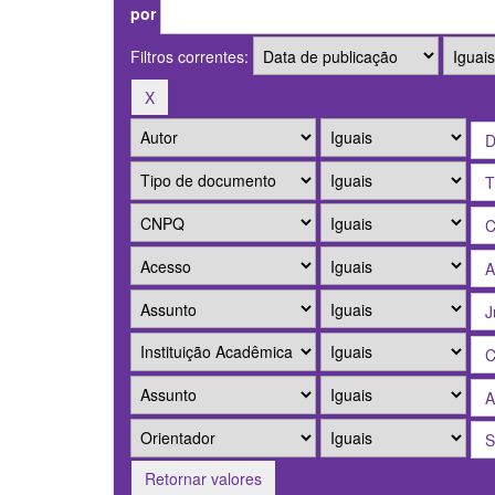
por
Filtros correntes:
Retornar valores