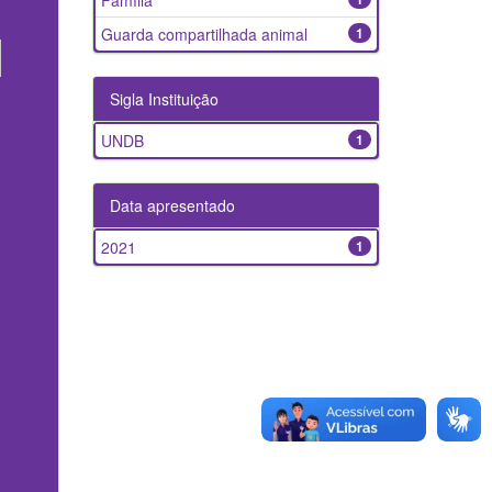
Família
Guarda compartilhada animal
1
Sigla Instituição
UNDB
1
Data apresentado
2021
1