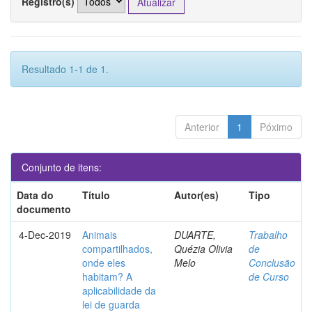
Registro(s)
Resultado 1-1 de 1.
Anterior
1
Póximo
Conjunto de itens:
Data do
Título
Autor(es)
Tipo
documento
4-Dec-2019
Animais
DUARTE,
Trabalho
compartilhados,
Quézia Olivia
de
onde eles
Melo
Conclusão
habitam? A
de Curso
aplicabilidade da
lei de guarda