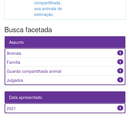
compartilhada
aos animais de
estimação
Busca facetada
Assunto
Animais
1
Família
1
Guarda compartilhada animal
1
Julgados
1
Data apresentado
2021
1