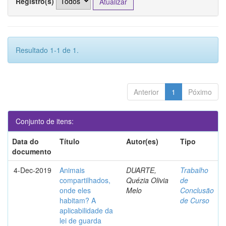
Registro(s)
Resultado 1-1 de 1.
Anterior
1
Póximo
Conjunto de itens:
Data do
Título
Autor(es)
Tipo
documento
4-Dec-2019
Animais
DUARTE,
Trabalho
compartilhados,
Quézia Olivia
de
onde eles
Melo
Conclusão
habitam? A
de Curso
aplicabilidade da
lei de guarda