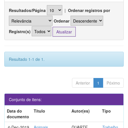
Resultados/Página
|
Ordenar registros por
Ordenar
Registro(s)
Resultado 1-1 de 1.
Anterior
1
Póximo
Conjunto de itens:
Data do
Título
Autor(es)
Tipo
documento
4-Dec-2019
Animais
DUARTE,
Trabalho