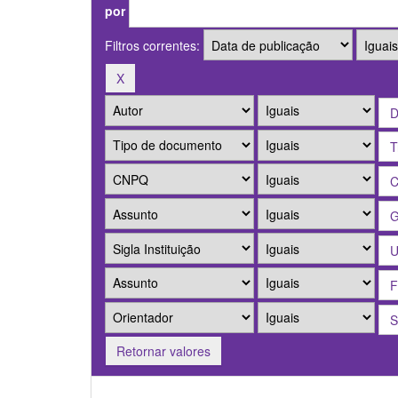
por
Filtros correntes:
Retornar valores