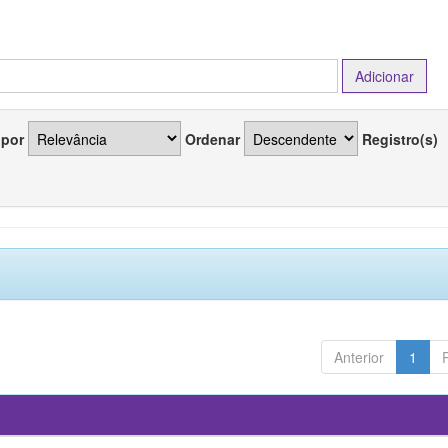
 por
Ordenar
Registro(s)
Anterior
1