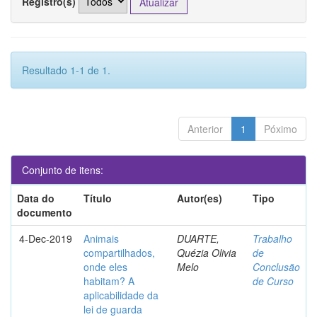
Registro(s)
Resultado 1-1 de 1.
Anterior
1
Póximo
Conjunto de itens:
Data do
Título
Autor(es)
Tipo
documento
4-Dec-2019
Animais
DUARTE,
Trabalho
compartilhados,
Quézia Olivia
de
onde eles
Melo
Conclusão
habitam? A
de Curso
aplicabilidade da
lei de guarda