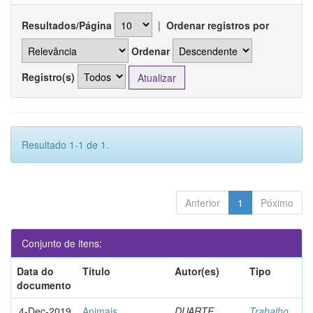
Resultados/Página
|
Ordenar registros por
Ordenar
Registro(s)
Resultado 1-1 de 1.
Anterior
1
Póximo
Conjunto de itens:
Data do
Título
Autor(es)
Tipo
documento
4-Dec-2019
Animais
DUARTE,
Trabalho