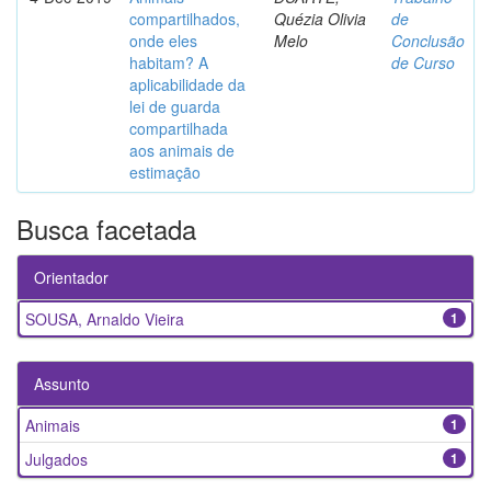
compartilhados,
Quézia Olivia
de
onde eles
Melo
Conclusão
habitam? A
de Curso
aplicabilidade da
lei de guarda
compartilhada
aos animais de
estimação
Busca facetada
Orientador
SOUSA, Arnaldo Vieira
1
Assunto
Animais
1
Julgados
1