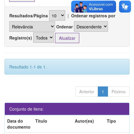
Resultados/Página
|
Ordenar registros por
Ordenar
Registro(s)
Resultado 1-1 de 1.
Anterior
1
Póximo
Conjunto de itens:
Data do
Título
Autor(es)
Tipo
documento