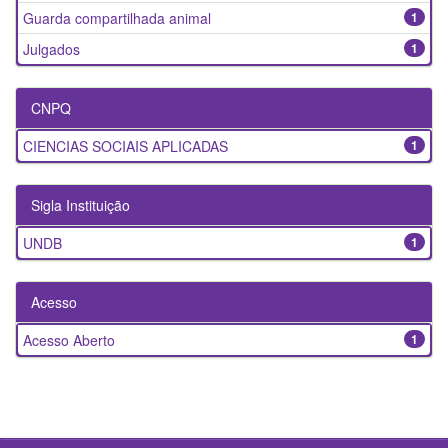
Guarda compartilhada animal
1
Julgados
1
CNPQ
CIENCIAS SOCIAIS APLICADAS
1
Sigla Instituição
UNDB
1
Acesso
Acesso Aberto
1