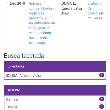
4-Dec-2019
Animais
DUARTE,
Trabalho
compartilhados,
Quézia Olivia
de
onde eles
Melo
Conclusão
habitam? A
de Curso
aplicabilidade da
lei de guarda
compartilhada
aos animais de
estimação
Busca facetada
Orientador
SOUSA, Arnaldo Vieira
1
Assunto
Animais
1
Família
1