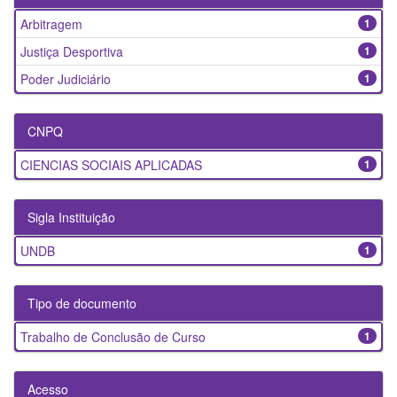
Arbitragem
1
Justiça Desportiva
1
Poder Judiciário
1
CNPQ
CIENCIAS SOCIAIS APLICADAS
1
Sigla Instituição
UNDB
1
Tipo de documento
Trabalho de Conclusão de Curso
1
Acesso