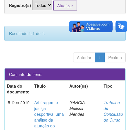
Registro(s)
Resultado 1-1 de 1.
Anterior
1
Póximo
Conjunto de itens:
Data do
Título
Autor(es)
Tipo
documento
5-Dec-2019
Arbitragem e
GARCIA,
Trabalho
justiça
Melissa
de
desportiva: uma
Mendes
Conclusão
análise da
de Curso
atuação do