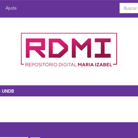
Ajuda
io UNDB