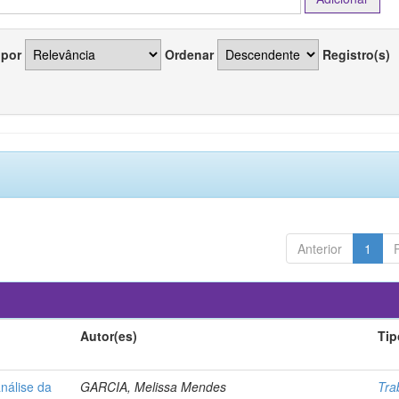
 por
Ordenar
Registro(s)
Anterior
1
Autor(es)
Tip
análise da
GARCIA, Melissa Mendes
Tra