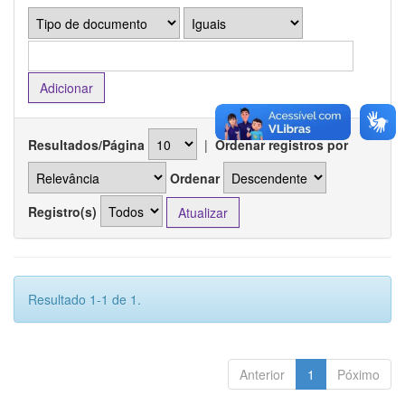
Resultados/Página
|
Ordenar registros por
Ordenar
Registro(s)
Resultado 1-1 de 1.
Anterior
1
Póximo