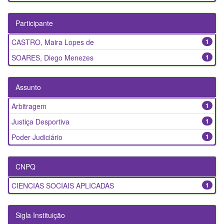
Participante
CASTRO, Maira Lopes de
1
SOARES, Diego Menezes
1
Assunto
Arbitragem
1
Justiça Desportiva
1
Poder Judiciário
1
CNPQ
CIENCIAS SOCIAIS APLICADAS
1
Sigla Instituição